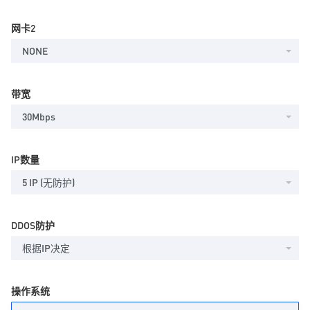
网卡2
NONE
带宽
30Mbps
IP数量
5 IP (无防护)
DDOS防护
根据IP决定
操作系统