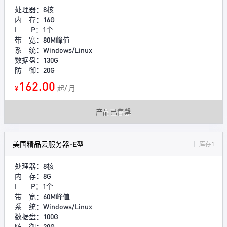
处理器：8核
内 存：16G
I P：1个
带 宽：80M峰值
系 统：Windows/Linux
数据盘：130G
防 御：20G
162.00
¥
起/ 月
产品已售罄
美国精品云服务器-E型
库存1
处理器：8核
内 存：8G
I P：1个
带 宽：60M峰值
系 统：Windows/Linux
数据盘：100G
防 御：20G