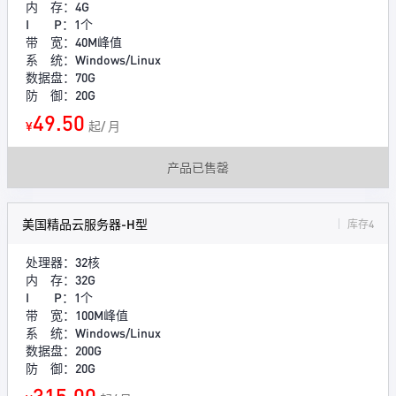
内 存：4G
I P：1个
带 宽：40M峰值
系 统：Windows/Linux
数据盘：70G
防 御：20G
49.50
¥
起/ 月
产品已售罄
美国精品云服务器-H型
库存4
处理器：32核
内 存：32G
I P：1个
带 宽：100M峰值
系 统：Windows/Linux
数据盘：200G
防 御：20G
315.00